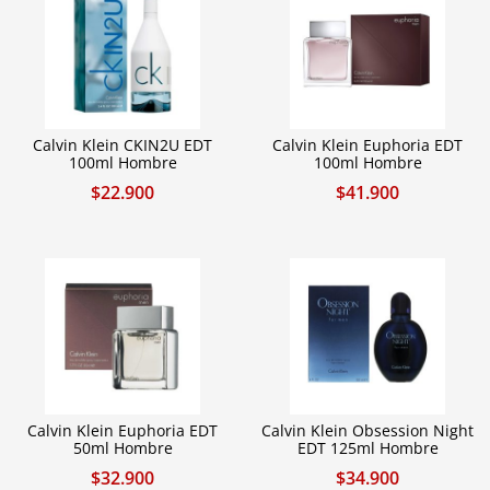
Calvin Klein CKIN2U EDT
Calvin Klein Euphoria EDT
100ml Hombre
100ml Hombre
$
22.900
$
41.900
Calvin Klein Euphoria EDT
Calvin Klein Obsession Night
50ml Hombre
EDT 125ml Hombre
$
32.900
$
34.900