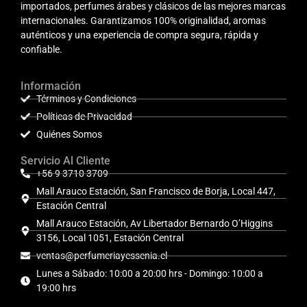
importados, perfumes árabes y clásicos de las mejores marcas
internacionales. Garantizamos 100% originalidad, aromas
auténticos y una experiencia de compra segura, rápida y
confiable.
Información
Términos y Condiciones
Políticas de Privacidad
Quiénes Somos
Servicio Al Cliente
+56 9 3710 3709
Mall Arauco Estación, San Francisco de Borja, Local 447,
Estación Central
Mall Arauco Estación, Av Libertador Bernardo O’Higgins
3156, Local 1051, Estación Central
ventas@perfumeriayessenia.cl
Lunes a Sábado: 10:00 a 20:00 hrs - Domingo: 10:00 a
19:00 hrs