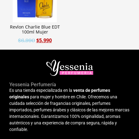
Revlon Charlie Blue EDT
100ml Mujer
$
5.990
$
6.990
Yessenia Perfumería
Es una tienda especializada en la
venta de perfumes
originales
para mujer y hombre en Chile. Ofrecemos una
cuidada selección de fragancias originales, perfumes
importados, perfumes árabes y clásicos de las mejores marcas
internacionales. Garantizamos 100% originalidad, aromas
auténticos y una experiencia de compra segura, rápida y
confiable.