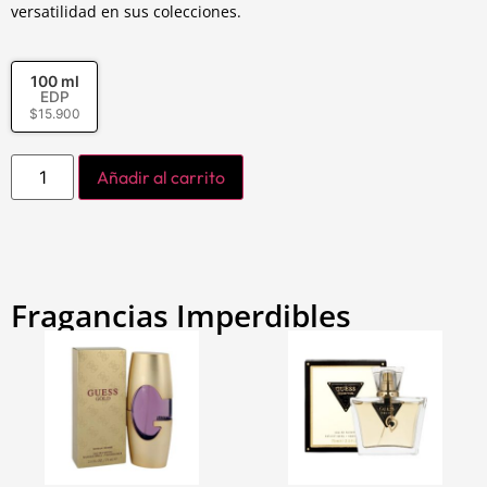
versatilidad en sus colecciones.
100 ml
EDP
$
15.900
Añadir al carrito
Fragancias Imperdibles