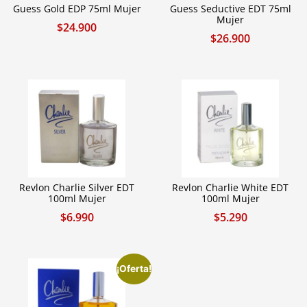
Guess Gold EDP 75ml Mujer
Guess Seductive EDT 75ml
Mujer
$
24.900
$
26.900
Revlon Charlie Silver EDT
Revlon Charlie White EDT
100ml Mujer
100ml Mujer
$
6.990
$
5.290
¡Oferta!