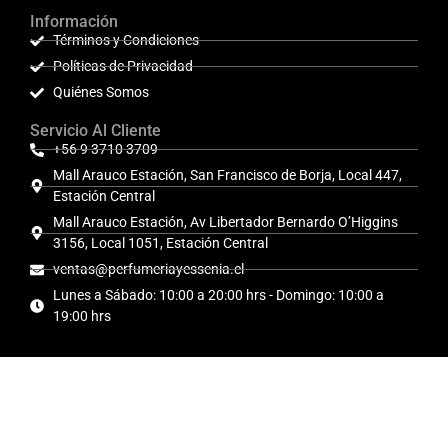
Información
Términos y Condiciones
Políticas de Privacidad
Quiénes Somos
Servicio Al Cliente
+56 9 3710 3709
Mall Arauco Estación, San Francisco de Borja, Local 447,
Estación Central
Mall Arauco Estación, Av Libertador Bernardo O’Higgins
3156, Local 1051, Estación Central
ventas@perfumeriayessenia.cl
Lunes a Sábado: 10:00 a 20:00 hrs - Domingo: 10:00 a
19:00 hrs