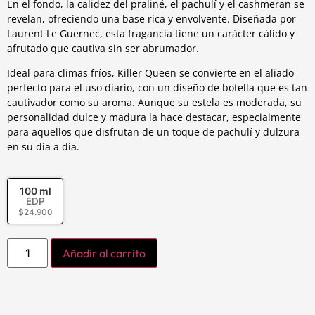
En el fondo, la calidez del praliné, el pachulí y el cashmeran se
revelan, ofreciendo una base rica y envolvente. Diseñada por
Laurent Le Guernec, esta fragancia tiene un carácter cálido y
afrutado que cautiva sin ser abrumador.
Ideal para climas fríos, Killer Queen se convierte en el aliado
perfecto para el uso diario, con un diseño de botella que es tan
cautivador como su aroma. Aunque su estela es moderada, su
personalidad dulce y madura la hace destacar, especialmente
para aquellos que disfrutan de un toque de pachulí y dulzura
en su día a día.
100 ml
EDP
$
24.900
Añadir al carrito