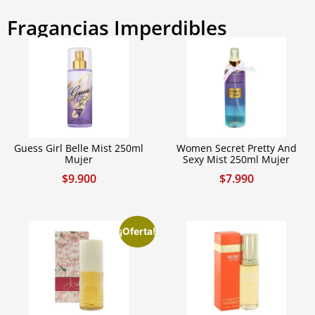
Fragancias Imperdibles
Guess Girl Belle Mist 250ml
Women Secret Pretty And
Mujer
Sexy Mist 250ml Mujer
$
9.900
$
7.990
¡Oferta!