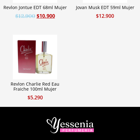
Revlon Jontue EDT 68ml Mujer
Jovan Musk EDT 59ml Mujer
$
10.900
$
12.900
$
12.900
Revlon Charlie Red Eau
Fraiche 100ml Mujer
$
5.290