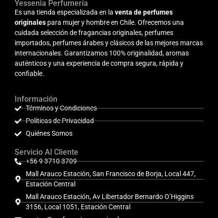
Yessenia Perfumería
Es una tienda especializada en la
venta de perfumes
originales
para mujer y hombre en Chile. Ofrecemos una
cuidada selección de fragancias originales, perfumes
importados, perfumes árabes y clásicos de las mejores marcas
internacionales. Garantizamos 100% originalidad, aromas
auténticos y una experiencia de compra segura, rápida y
confiable.
Información
Términos y Condiciones
Políticas de Privacidad
Quiénes Somos
Servicio Al Cliente
+56 9 3710 3709
Mall Arauco Estación, San Francisco de Borja, Local 447,
Estación Central
Mall Arauco Estación, Av Libertador Bernardo O’Higgins
3156, Local 1051, Estación Central