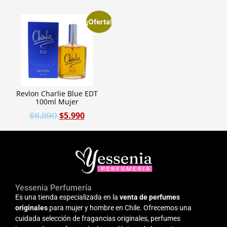
¡Oferta!
Revlon Charlie Blue EDT
100ml Mujer
$
5.990
$
6.990
Yessenia Perfumería
Es una tienda especializada en la
venta de perfumes
originales
para mujer y hombre en Chile. Ofrecemos una
cuidada selección de fragancias originales, perfumes