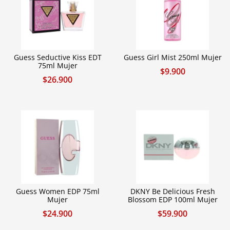
Guess Seductive Kiss EDT
Guess Girl Mist 250ml Mujer
75ml Mujer
$
9.900
$
26.900
Guess Women EDP 75ml
DKNY Be Delicious Fresh
Mujer
Blossom EDP 100ml Mujer
$
24.900
$
59.900