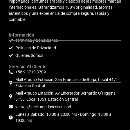
importados, perfumes árabes y clásicos de las mejores marcas
internacionales. Garantizamos 100% originalidad, aromas
auténticos y una experiencia de compra segura, rápida y
confiable.
Información
Términos y Condiciones
Políticas de Privacidad
Quiénes Somos
Servicio Al Cliente
+56 9 3710 3709
Mall Arauco Estación, San Francisco de Borja, Local 447,
Estación Central
Mall Arauco Estación, Av Libertador Bernardo O’Higgins
3156, Local 1051, Estación Central
ventas@perfumeriayessenia.cl
Lunes a Sábado: 10:00 a 20:00 hrs - Domingo: 10:00 a
19:00 hrs