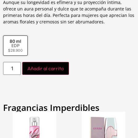
Aunque su longevidad es efímera y su proyección íntima,
ofrece un aura personal y dulce que te acompaña durante las
primeras horas del día. Perfecta para mujeres que aprecian los
aromas florales y cremosos sin ser abrumadores.
80 ml
EDP
$
28.900
Añadir al carrito
Fragancias Imperdibles