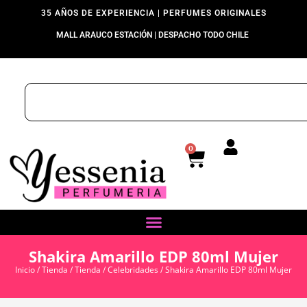
35 AÑOS DE EXPERIENCIA | PERFUMES ORIGINALES
MALL ARAUCO ESTACIÓN | DESPACHO TODO CHILE
0
Shakira Amarillo EDP 80ml Mujer
Inicio
/
Tienda
/
Tienda
/
Celebridades
/ Shakira Amarillo EDP 80ml Mujer