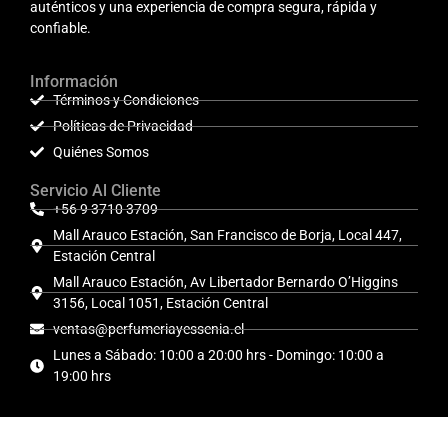
auténticos y una experiencia de compra segura, rápida y
confiable.
Información
Términos y Condiciones
Políticas de Privacidad
Quiénes Somos
Servicio Al Cliente
+56 9 3710 3709
Mall Arauco Estación, San Francisco de Borja, Local 447,
Estación Central
Mall Arauco Estación, Av Libertador Bernardo O’Higgins
3156, Local 1051, Estación Central
ventas@perfumeriayessenia.cl
Lunes a Sábado: 10:00 a 20:00 hrs - Domingo: 10:00 a
19:00 hrs