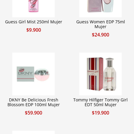
Guess Girl Mist 250ml Mujer
Guess Women EDP 75ml
Mujer
$
9.900
$
24.900
DKNY Be Delicious Fresh
Tommy Hilfiger Tommy Girl
Blossom EDP 100ml Mujer
EDT 50ml Mujer
$
59.900
$
19.900