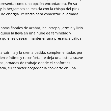
 presenta como una opción encantadora. En su
 y la bergamota se mezcla con la chispa del pink
o de energía. Perfecto para comenzar la jornada
otas florales de azahar, heliotropo, jazmín y lirio
quien la lleva en una nube de feminidad y
ara quienes desean mantener una presencia cálida
 la vainilla y la crema batida, complementadas por
ierre íntimo y reconfortante deja una estela suave
as jornadas de trabajo donde el confort es
da, su carácter acogedor la convierte en una