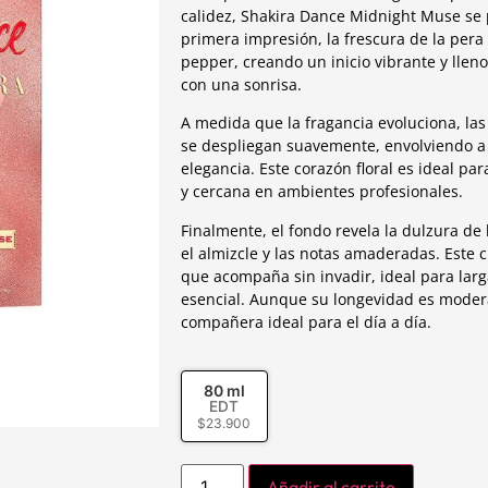
calidez, Shakira Dance Midnight Muse se
primera impresión, la frescura de la pera
pepper, creando un inicio vibrante y llen
con una sonrisa.
A medida que la fragancia evoluciona, las n
se despliegan suavemente, envolviendo a 
elegancia. Este corazón floral es ideal p
y cercana en ambientes profesionales.
Finalmente, el fondo revela la dulzura de
el almizcle y las notas amaderadas. Este c
que acompaña sin invadir, ideal para larg
esencial. Aunque su longevidad es modera
compañera ideal para el día a día.
80 ml
EDT
$
23.900
Añadir al carrito