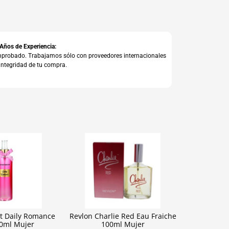
 Años de Experiencia:
comprobado. Trabajamos sólo con proveedores internacionales
integridad de tu compra.
t Daily Romance
Revlon Charlie Red Eau Fraiche
50ml Mujer
100ml Mujer