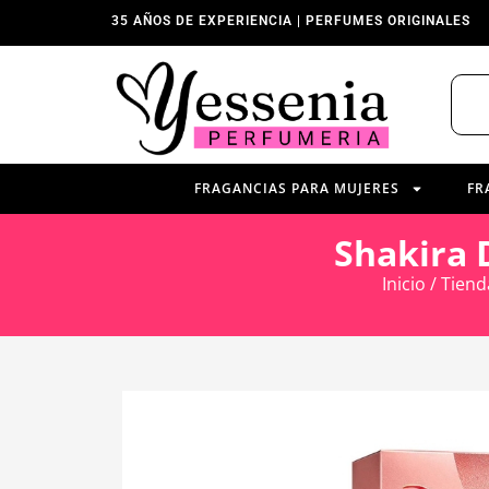
35 AÑOS DE EXPERIENCIA | PERFUMES ORIGINALES
FRAGANCIAS PARA MUJERES
FR
Shakira 
Inicio
/
Tiend