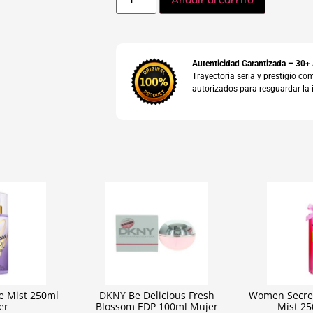
Autenticidad Garantizada – 30+
Trayectoria seria y prestigio 
autorizados para resguardar la 
le Mist 250ml
DKNY Be Delicious Fresh
Women Secre
er
Blossom EDP 100ml Mujer
Mist 2