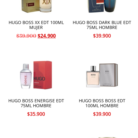
HUGO BOSS XX EDT 100ML
HUGO BOSS DARK BLUE EDT
MUJER
75ML HOMBRE
$
24.900
$
39.900
$
39.900
HUGO BOSS ENERGISE EDT
HUGO BOSS BOSS EDT
75ML HOMBRE
100ML HOMBRE
$
35.900
$
39.900