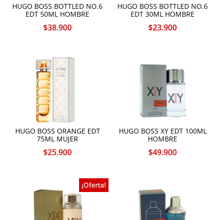
HUGO BOSS BOTTLED NO.6
HUGO BOSS BOTTLED NO.6
EDT 50ML HOMBRE
EDT 30ML HOMBRE
$
38.900
$
23.900
HUGO BOSS ORANGE EDT
HUGO BOSS XY EDT 100ML
75ML MUJER
HOMBRE
$
25.900
$
49.900
¡Oferta!