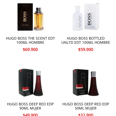
HUGO BOSS THE SCENT EDT
HUGO BOSS BOTTLED
100ML HOMBRE
UNLTD EDT 100ML HOMBRE
$
69.900
$
59.900
HUGO BOSS DEEP RED EDP
HUGO BOSS DEEP RED EDP
90ML MUJER
50ML MUJER
$
49.900
$
32.900