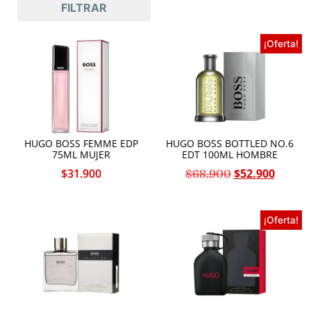
FILTRAR
¡Oferta!
HUGO BOSS FEMME EDP
HUGO BOSS BOTTLED NO.6
75ML MUJER
EDT 100ML HOMBRE
$
31.900
$
52.900
$
68.900
¡Oferta!