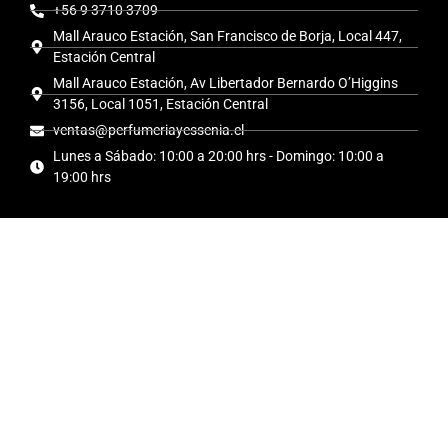
+56 9 3710 3709
Mall Arauco Estación, San Francisco de Borja, Local 447,
Estación Central
Mall Arauco Estación, Av Libertador Bernardo O’Higgins
3156, Local 1051, Estación Central
ventas@perfumeriayessenia.cl
Lunes a Sábado: 10:00 a 20:00 hrs - Domingo: 10:00 a
19:00 hrs