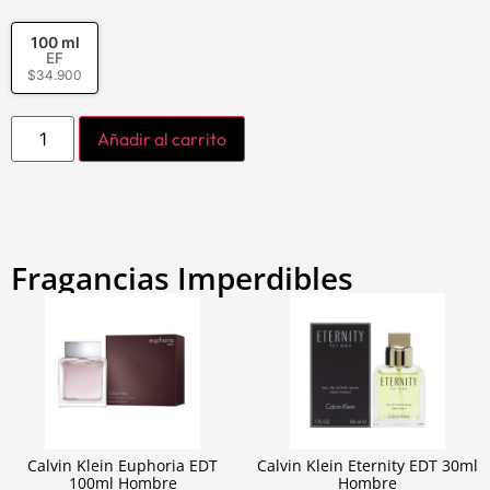
100 ml
EF
$
34.900
Añadir al carrito
Fragancias Imperdibles
Calvin Klein Euphoria EDT
Calvin Klein Eternity EDT 30ml
100ml Hombre
Hombre