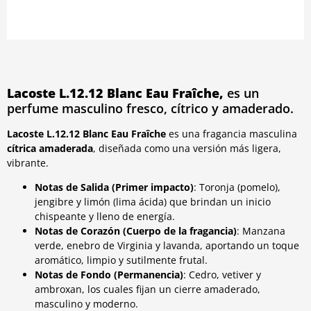
Lacoste L.12.12 Blanc Eau Fraîche,
es un
perfume masculino fresco, cítrico y amaderado.
Lacoste L.12.12 Blanc Eau Fraîche
es una fragancia masculina
cítrica amaderada
, diseñada como una versión más ligera,
vibrante.
Notas de Salida (Primer impacto)
: Toronja (pomelo),
jengibre y limón (lima ácida) que brindan un inicio
chispeante y lleno de energía.
Notas de Corazón (Cuerpo de la fragancia)
: Manzana
verde, enebro de Virginia y lavanda, aportando un toque
aromático, limpio y sutilmente frutal.
Notas de Fondo (Permanencia)
: Cedro, vetiver y
ambroxan, los cuales fijan un cierre amaderado,
masculino y moderno.