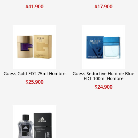
$
41.900
$
17.900
Guess Gold EDT 75ml Hombre
Guess Seductive Homme Blue
EDT 100ml Hombre
$
25.900
$
24.900