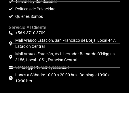
Términos y Condiciones
Políticas de Privacidad
Quiénes Somos
Servicio Al Cliente
+56 9 3710 3709
Mall Arauco Estación, San Francisco de Borja, Local 447,
Estación Central
Mall Arauco Estación, Av Libertador Bernardo O’Higgins
3156, Local 1051, Estación Central
ventas@perfumeriayessenia.cl
Lunes a Sábado: 10:00 a 20:00 hrs - Domingo: 10:00 a
19:00 hrs