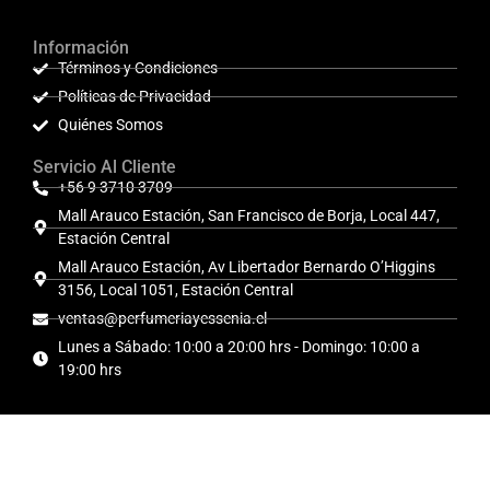
Información
Términos y Condiciones
Políticas de Privacidad
Quiénes Somos
Servicio Al Cliente
+56 9 3710 3709
Mall Arauco Estación, San Francisco de Borja, Local 447,
Estación Central
Mall Arauco Estación, Av Libertador Bernardo O’Higgins
3156, Local 1051, Estación Central
ventas@perfumeriayessenia.cl
Lunes a Sábado: 10:00 a 20:00 hrs - Domingo: 10:00 a
19:00 hrs