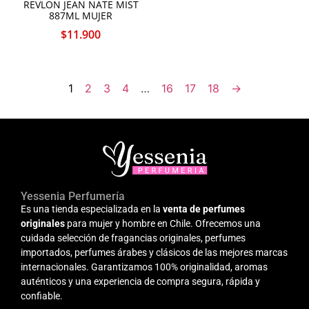
REVLON JEAN NATE MIST
887ML MUJER
$
11.900
1
2
3
4
…
16
17
18
→
Yessenia Perfumería
Es una tienda especializada en la
venta de perfumes
originales
para mujer y hombre en Chile. Ofrecemos una
cuidada selección de fragancias originales, perfumes
importados, perfumes árabes y clásicos de las mejores marcas
internacionales. Garantizamos 100% originalidad, aromas
auténticos y una experiencia de compra segura, rápida y
confiable.