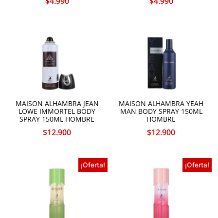
$
4.990
$
4.990
MAISON ALHAMBRA JEAN
MAISON ALHAMBRA YEAH
LOWE IMMORTEL BODY
MAN BODY SPRAY 150ML
SPRAY 150ML HOMBRE
HOMBRE
$
12.900
$
12.900
¡Oferta!
¡Oferta!