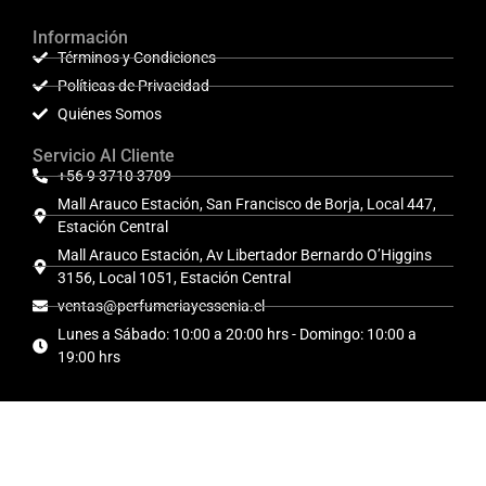
Información
Términos y Condiciones
Políticas de Privacidad
Quiénes Somos
Servicio Al Cliente
+56 9 3710 3709
Mall Arauco Estación, San Francisco de Borja, Local 447,
Estación Central
Mall Arauco Estación, Av Libertador Bernardo O’Higgins
3156, Local 1051, Estación Central
ventas@perfumeriayessenia.cl
Lunes a Sábado: 10:00 a 20:00 hrs - Domingo: 10:00 a
19:00 hrs