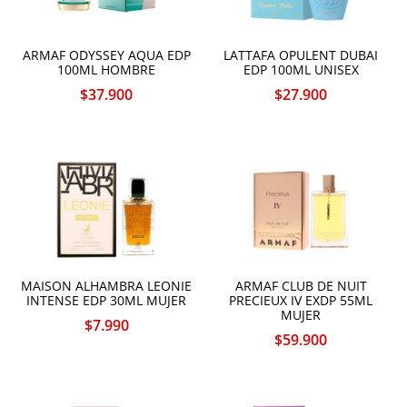
ARMAF ODYSSEY AQUA EDP
LATTAFA OPULENT DUBAI
100ML HOMBRE
EDP 100ML UNISEX
$
37.900
$
27.900
MAISON ALHAMBRA LEONIE
ARMAF CLUB DE NUIT
INTENSE EDP 30ML MUJER
PRECIEUX IV EXDP 55ML
MUJER
$
7.990
$
59.900