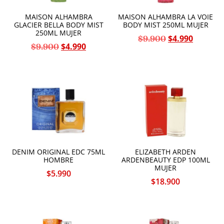
MAISON ALHAMBRA
MAISON ALHAMBRA LA VOIE
GLACIER BELLA BODY MIST
BODY MIST 250ML MUJER
250ML MUJER
$
4.990
$
9.900
$
4.990
$
9.900
DENIM ORIGINAL EDC 75ML
ELIZABETH ARDEN
HOMBRE
ARDENBEAUTY EDP 100ML
MUJER
$
5.990
$
18.900